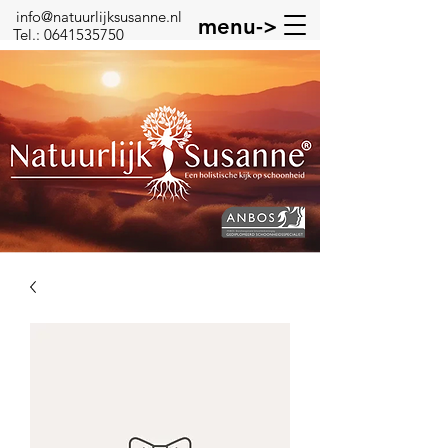
info@natuurlijksusanne.nl
menu->
Tel.:
0641535750