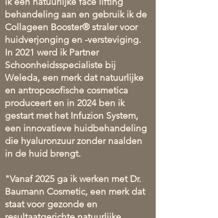
ik een natuurlijke face lifting
behandeling aan en gebruik ik de
Collageen Booster® straler voor
huidverjonging en -versteviging.
In 2021 werd ik Partner
Schoonheidsspecialiste bij
Weleda, een merk dat natuurlijke
en antroposofische cosmetica
produceert en in 2024 ben ik
gestart met het Infuzion System,
een innovatieve huidbehandeling
die hyaluronzuur zonder naalden
in de huid brengt.
"Vanaf 2025 ga ik werken met Dr.
Baumann Cosmetic, een merk dat
staat voor gezonde en
resultaatgerichte natuurlijke