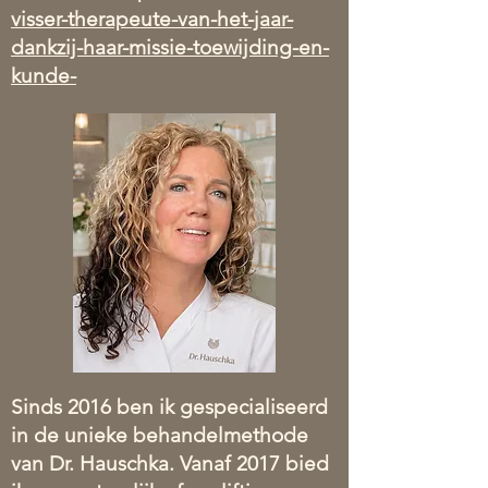
visser-therapeute-van-het-jaar-
dankzij-haar-missie-toewijding-en-
kunde-
Sinds 2016 ben ik gespecialiseerd
in de unieke behandelmethode
van Dr. Hauschka. Vanaf 2017 bied