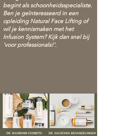
begint als schoonheidsspecialiste.
Ben je geïnteresseerd in een
opleiding Natural Face Lifting of
wil je kennismaken met het
Infusion System? Kijk dan snel bij
'voor professionals!'.
DR. BAUMANN COSMETIC
DR. HAUSCHKA BEHANDELINGEN