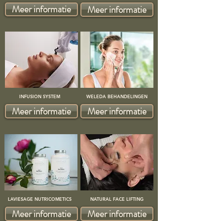
Meer informatie
Meer informatie
INFUSION SYSTEM
WELEDA BEHANDELINGEN
Meer informatie
Meer informatie
LAVIESAGE NUTRICOMETICS
NATURAL FACE LIFTING
Meer informatie
Meer informatie